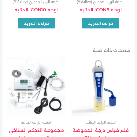
انظمة الري المحوري (Valley®)
انظمة الري المحوري (Valley®)
لوحة ICON5 الذكية
لوحة ICON10 الذكية
قراءة المزيد
قراءة المزيد
منتجات ذات صلة
انظمة الزراعة المائية
انظمة الزراعة المائية
قلم قياس درجة الحموضة
مجموعة التحكم المناخي