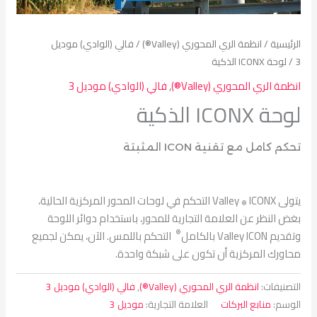
الرئيسية
/
انظمة الري المحوري (Valley®)
/
فالي (الوادي) موديل
3
/ لوحة ICONX الذكية
انظمة الري المحوري (Valley®)
,
فالي (الوادي) موديل 3
لوحة ICONX الذكية
تحكم كامل مع تقنية ICON المثبتة
يتولى Valley
ICONX التحكم في لوحات المحور المركزية الحالية،
®
بغض النظر عن العلامة التجارية للمحور، باستخدام دوائر اللوحة
®
وتقديم Valley ICON بالكامل
التحكم باللمس. الآن، يمكن لجميع
محاورك المركزية أن تكون على شبكة واحدة.
التصنيفات:
انظمة الري المحوري (Valley®)
,
فالي (الوادي) موديل 3
الوسم:
منابع البركات
العلامة التجارية:
موديل 3