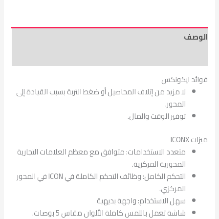
الوصف
مراجعات (0)
فوائد ايكونكس
لا مزيد من إتلاف المحاصيل أو ضغط التربة بسبب القيادة إلى
المحور.
توفير الوقت والمال.
ميزات ICONX
متعدد الاستخدامات: متوافق مع معظم العلامات التجارية
المحورية المركزية.
التحكم الكامل: وظائف التحكم الكاملة في ICON في المحور
المركزي.
سهل الاستخدام: واجهة بديهية
شاشة تعمل باللمس كاملة الألوان مقاس 5 بوصات.