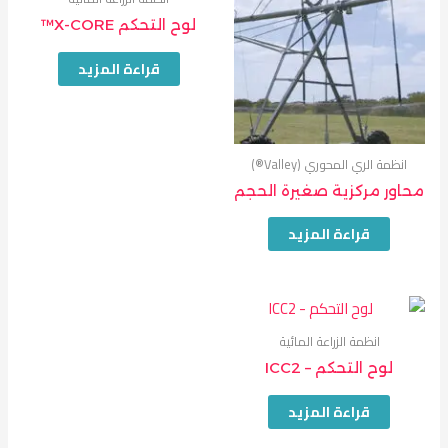
لوح التحكم X-CORE™
قراءة المزيد
انظمة الري المحوري (Valley®)
محاور مركزية صغيرة الحجم
قراءة المزيد
انظمة الزراعة المائية
لوح التحكم – ICC2
قراءة المزيد