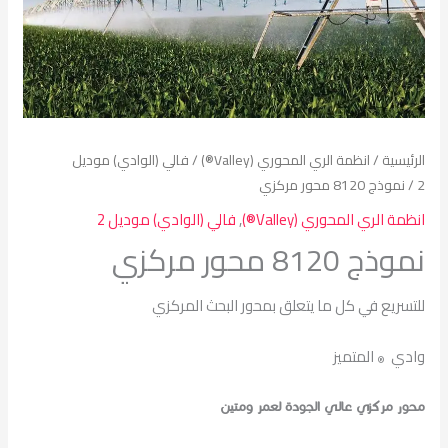
الرئيسية
/
انظمة الري المحوري (Valley®)
/
فالي (الوادي) موديل
2
/ نموذج 8120 محور مركزي
انظمة الري المحوري (Valley®)
,
فالي (الوادي) موديل 2
نموذج 8120 محور مركزي
للتسريع في كل ما يتعلق بمحور البحث المركزي
وادي
المتميز
®
محور مركزي عالي الجودة لعمر ومتين