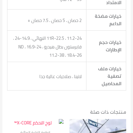
الامتداد
خيارات مضخة
2 حصان ، 5 حصان ، 7.5 حصان +
الداعم
11.2-24 ، 11R-22.5 النهائي ، 14.9-24 ،
خيارات حجم
فايرستون بطل هيدرو ND ، 16.9-24 ،
الإطارات
11.2-38 ، 18.4-26
خيارات ملف
تصفية
لاتينا ، صلاحيات عالية جدا
المحاصيل
منتجات ذات صلة
انظمة الزراعة المائية