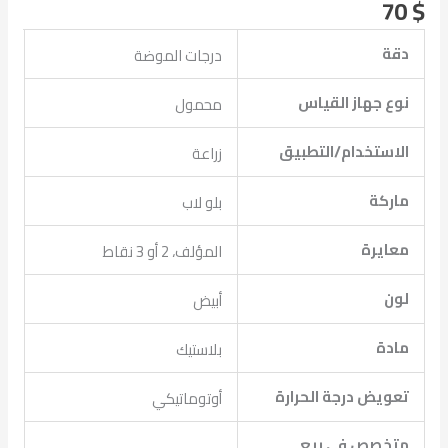
70
$
دقة
درجات الموضة
نوع جهاز القياس
محمول
الاستخدام/التطبيق
زراعة
ماركة
بلو لاب
معايرة
المؤلف، 2 أو 3 نقاط
لون
أبيض
مادة
بلاستيك
تعويض درجة الحرارة
أوتوماتيكي
متخصص في بيع