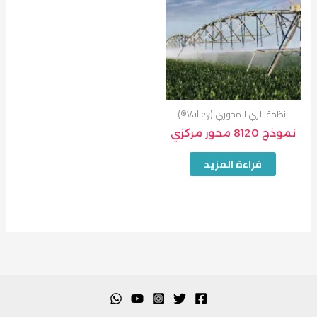
انظمة الري المحوري (Valley®)
نموذج 8120 محور مركزي
قراءة المزيد