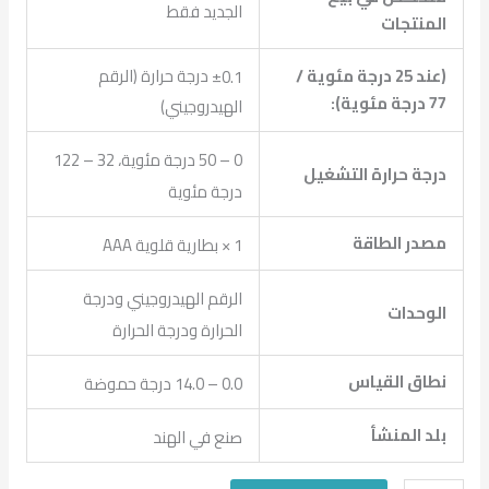
الجديد فقط
المنتجات
(عند 25 درجة مئوية /
±0.1 درجة حرارة (الرقم
77 درجة مئوية):
الهيدروجيني)
0 – 50 درجة مئوية، 32 – 122
درجة حرارة التشغيل
درجة مئوية
مصدر الطاقة
1 × بطارية قلوية AAA
الرقم الهيدروجيني ودرجة
الوحدات
الحرارة ودرجة الحرارة
نطاق القياس
0.0 – 14.0 درجة حموضة
بلد المنشأ
صنع في الهند